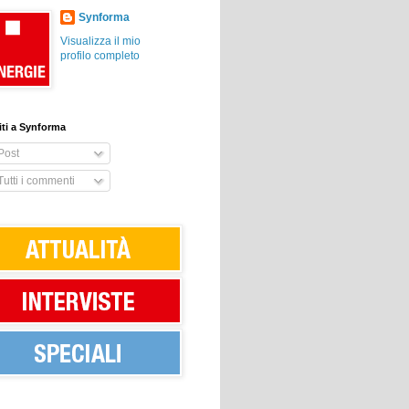
Synforma
Visualizza il mio
profilo completo
viti a Synforma
Post
utti i commenti