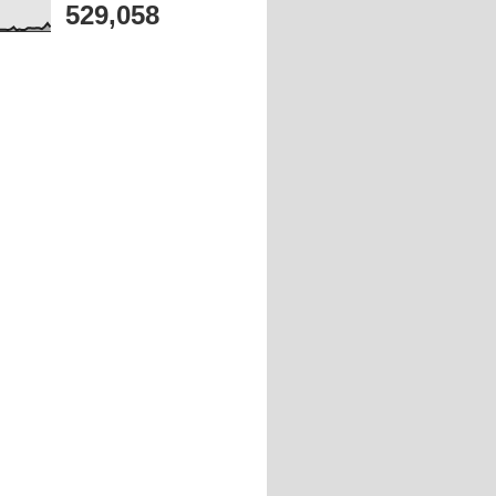
529,058