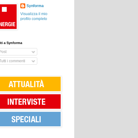
Synforma
Visualizza il mio
profilo completo
viti a Synforma
Post
utti i commenti