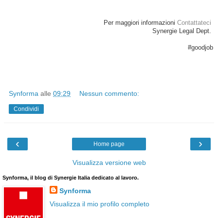
Per maggiori informazioni
Contattateci
Synergie Legal Dept.
#goodjob
Synforma
alle
09:29
Nessun commento:
Condividi
‹
›
Home page
Visualizza versione web
Synforma, il blog di Synergie Italia dedicato al lavoro.
Synforma
Visualizza il mio profilo completo