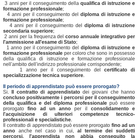
3 anni per il conseguimento della
qualifica di istruzione e
formazione professionale
;
4 anni per il conseguimento del
diploma di istruzione e
formazione professionale
;
4 anni per il conseguimento del
diploma di istruzione
secondaria superiore
;
2 anni per la frequenza del
corso annuale integrativo per
l'ammissione all'esame di Stato
;
1 anno per il conseguimento del
diploma di istruzione e
formazione professionale
per coloro che sono in possesso
della qualifica di istruzione e formazione professionale
nell'ambito dell'indirizzo professionale corrispondente;
1 anno per il conseguimento del
certificato di
specializzazione tecnica superiore
.
Il periodo di apprendistato può essere prorogato?
Si.
Il contratto di apprendistato
dei giovani che hanno
concluso positivamente i percorsi per il conseguimento
della qualifica e del diploma professionale
può essere
prorogato
fino ad un anno
per il
consolidamento e
l'acquisizione di ulteriori competenze tecnico-
professionali e specialistiche
.
Il contratto di apprendistato può essere prorogato
fino ad un
anno
anche nel caso in cui,
al termine dei suddetti
percorsi, l'apprendista non abbia conseguito la