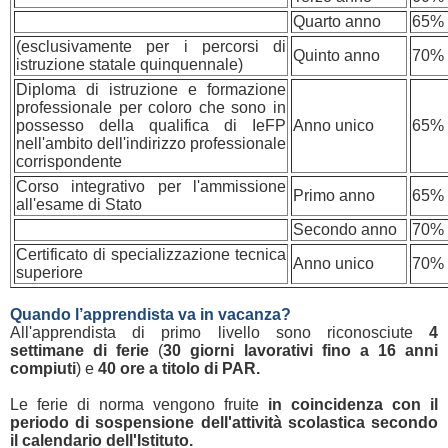
Quarto anno
65%
(esclusivamente per i percorsi di
Quinto anno
70%
istruzione statale quinquennale)
Diploma di istruzione e formazione
professionale per coloro che sono in
possesso della qualifica di IeFP
Anno unico
65%
nell'ambito dell'indirizzo professionale
corrispondente
Corso integrativo per l'ammissione
Primo anno
65%
all'esame di Stato
Secondo anno
70%
Certificato di specializzazione tecnica
Anno unico
70%
superiore
Quando l’apprendista va in vacanza?
All'apprendista di primo livello sono riconosciute
4
settimane di ferie
(
30 giorni lavorativi fino a 16 anni
compiuti
) e
40 ore a titolo di PAR.
Le ferie di norma vengono fruite
in coincidenza con il
periodo di sospensione dell'attività scolastica secondo
il calendario dell'Istituto.