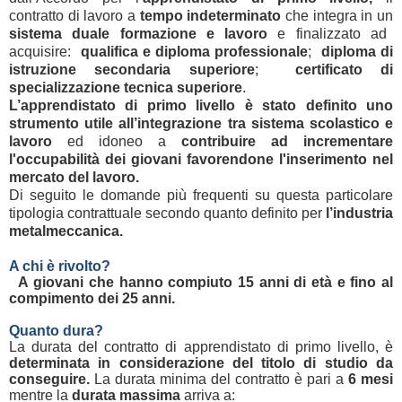
contratto di lavoro a
tempo indeterminato
che integra in un
sistema duale formazione e lavoro
e finalizzato ad
acquisire:
qualifica e diploma professionale
;
diploma di
istruzione secondaria superiore
;
certificato di
specializzazione tecnica superiore
.
L’apprendistato di primo livello è stato definito uno
strumento utile all’integrazione tra sistema scolastico e
lavoro
ed idoneo a
contribuire ad incrementare
l'occupabilità dei giovani favorendone l'inserimento nel
mercato del lavoro.
Di seguito le domande più frequenti su questa particolare
tipologia contrattuale secondo quanto definito per
l’industria
metalmeccanica.
A chi è rivolto?
A giovani che hanno compiuto 15 anni di età e fino al
compimento dei 25 anni.
Quanto dura?
La durata del contratto di apprendistato di primo livello, è
determinata in considerazione del titolo di studio da
conseguire.
La durata minima del contratto è pari a
6 mesi
mentre la
durata massima
arriva a: