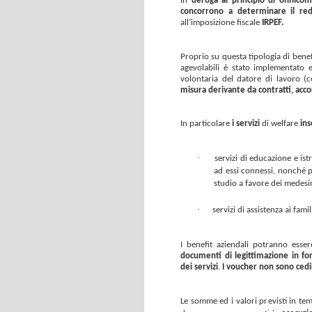
In
deroga al principio di onnicom
concorrono a determinare il re
all’imposizione fiscale
IRPEF.
Proprio su questa tipologia di benefi
agevolabili è stato implementato e
volontaria del datore di lavoro (c
misura derivante da contratti, acco
In particolare
i servizi
di welfare
ins
·
servizi di educazione e ist
ad essi connessi, nonché pe
studio a favore dei medesim
·
servizi di assistenza ai fami
I benefit aziendali potranno esse
documenti di legittimazione in fo
dei servizi
.
I voucher non sono cedib
Le somme ed i valori previsti in tema