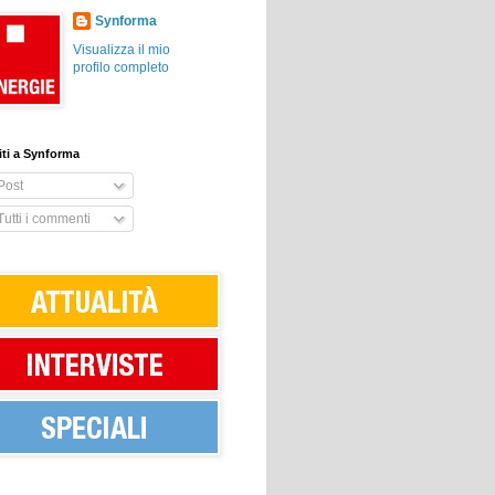
Synforma
Visualizza il mio
profilo completo
viti a Synforma
Post
utti i commenti