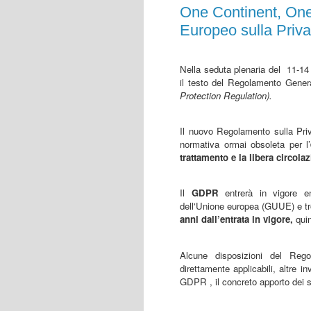
One Continent, One
Europeo sulla Priv
Nella seduta plenaria del
11-14 
il testo del Regolamento Gener
Protection Regulation).
Il nuovo Regolamento sulla Pr
normativa ormai obsoleta per l’
trattamento e la libera circola
Il
GDPR
entrerà in vigore ent
dell'Unione europea (GUUE) e tro
anni dall’entrata in vigore,
quin
Alcune disposizioni del Reg
direttamente applicabili, altre 
GDPR , il concreto apporto dei s