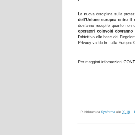
La nuova disciplina sulla protez
dell'Unione europea entro il
dovranno recepire quanto non d
operatori coinvolti dovranno
l’obiettivo alla base del Regola
Privacy valido in
tutta Europa:
Per maggiori informazioni
CONT
Pubblicato da
Synforma
alle
09:19