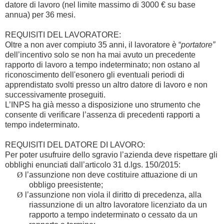
datore di lavoro (nel limite massimo di 3000 € su base
annua) per 36 mesi.
REQUISITI DEL LAVORATORE:
Oltre a non aver compiuto 35 anni, il lavoratore è “
portatore”
dell’incentivo solo se non ha mai avuto un precedente
rapporto di lavoro a tempo indeterminato; non ostano al
riconoscimento dell'esonero gli eventuali periodi di
apprendistato svolti presso un altro datore di lavoro e non
successivamente proseguiti.
L’INPS ha già messo a disposizione uno strumento che
consente di verificare l’assenza di precedenti rapporti a
tempo indeterminato.
REQUISITI DEL DATORE DI LAVORO:
Per poter usufruire dello sgravio l’azienda deve rispettare gli
obblighi enunciati dall’articolo 31 d.lgs. 150/2015:
Ø
l’assunzione non deve costituire attuazione di un
obbligo preesistente;
Ø
l’assunzione non viola il diritto di precedenza, alla
riassunzione di un altro lavoratore licenziato da un
rapporto a tempo indeterminato o cessato da un