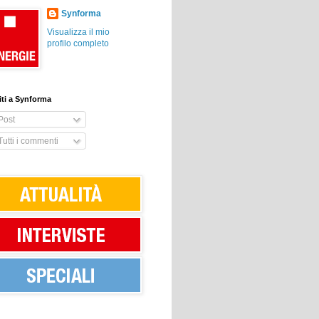
Synforma
Visualizza il mio
profilo completo
viti a Synforma
Post
utti i commenti