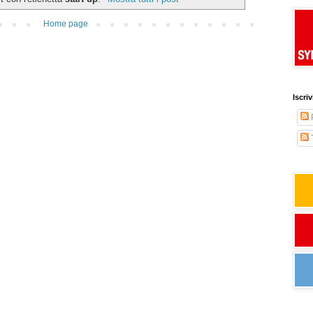
Home page
Iscri
T